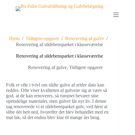
Fortsæt
til
indhold
Hjem
/
Tidligere opgaver
/
Renovering af gulve
/
Renovering af sildebensparket i klasseværelse
Renovering af sildebensparket i klasseværelse
Renovering af gulve
,
Tidligere opgaver
Folk er ofte i tvivl om slidte gulve af ældre dato kan
reddes. Ofte viser kvaliteten af gulvene sig at være så
god, at de kan renoveres, så rummet bevarer sine
oprindelige materialer, men gulvet får nyt liv. I denne
sag renoverede vi et sildebensparket gulv, ved først at
slibe det helt ned, hvorefter det blev behandlet med en
mat lak, så det endnu blev klar til mange års brug.