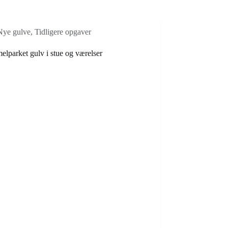
Nye gulve
,
Tidligere opgaver
elparket gulv i stue og værelser