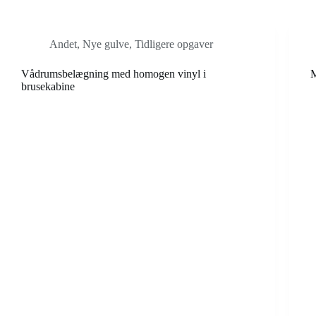
Andet
,
Nye gulve
,
Tidligere opgaver
Vådrumsbelægning med homogen vinyl i
M
brusekabine